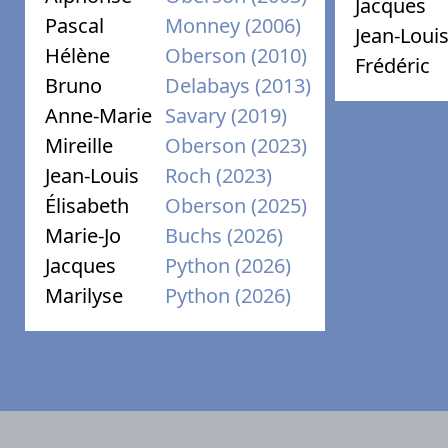
Jacques
Pascal
Monney (2006)
Jean-Loui
Hélène
Oberson (2010)
Frédéric
Bruno
Delabays (2013)
Anne-Marie
Savary (2019)
Mireille
Oberson (2023)
Jean-Louis
Roch (2023)
Élisabeth
Oberson (2025)
Marie-Jo
Buchs (2026)
Jacques
Python (2026)
Marilyse
Python (2026)